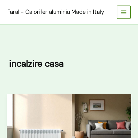
Skip
to
Faral - Calorifer aluminiu Made in Italy
content
incalzire casa