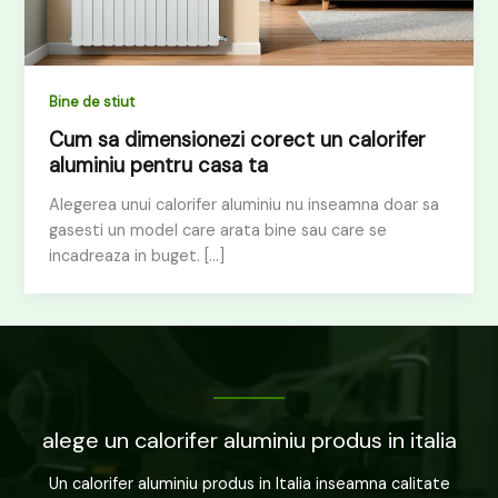
Bine de stiut
Cum sa dimensionezi corect un calorifer
aluminiu pentru casa ta
Alegerea unui calorifer aluminiu nu inseamna doar sa
gasesti un model care arata bine sau care se
incadreaza in buget. […]
alege un calorifer aluminiu produs in italia
Un calorifer aluminiu produs in Italia inseamna calitate