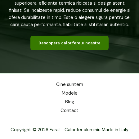
superioara, eficienta termica ridicata si design atent
finisat. Se incalzeste rapid, reduce consumul de energie si
ofera durabilitate in timp. Este o alegere sigura pentru cei
care cauta performanta, fiabilitate si stil italian autentic.
Descopera caloriferele noastre
Cine suntem
Modele
Blog
Contact
Copyright © 2026 Faral - Calorifer aluminiu Made in Italy