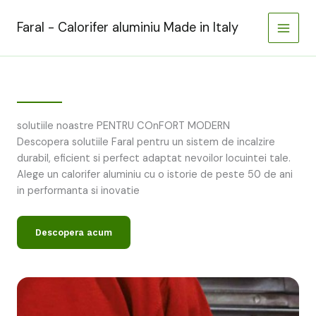
Skip
to
Faral - Calorifer aluminiu Made in Italy
content
solutiile noastre PENTRU COnFORT MODERN
Descopera solutiile Faral pentru un sistem de incalzire
durabil, eficient si perfect adaptat nevoilor locuintei tale.
Alege un calorifer aluminiu cu o istorie de peste 50 de ani
in performanta si inovatie
Descopera acum