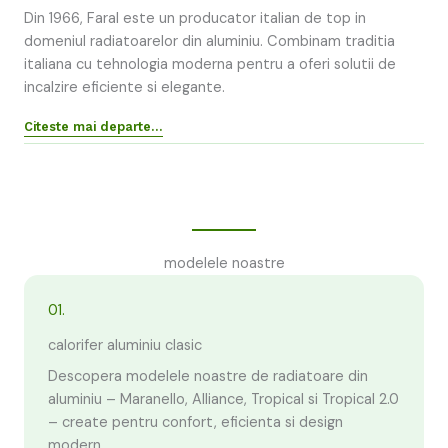
Din 1966, Faral este un producator italian de top in
domeniul radiatoarelor din aluminiu. Combinam traditia
italiana cu tehnologia moderna pentru a oferi solutii de
incalzire eficiente si elegante.
Citeste mai departe…
modelele noastre
01.
calorifer aluminiu clasic
Descopera modelele noastre de radiatoare din
aluminiu – Maranello, Alliance, Tropical si Tropical 2.0
– create pentru confort, eficienta si design
modern.