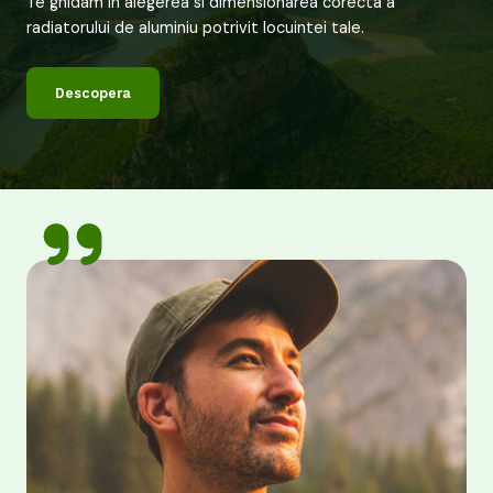
Te ghidam in alegerea si dimensionarea corecta a
radiatorului de aluminiu potrivit locuintei tale.
Descopera