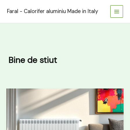
Skip
to
Faral - Calorifer aluminiu Made in Italy
content
Bine de stiut