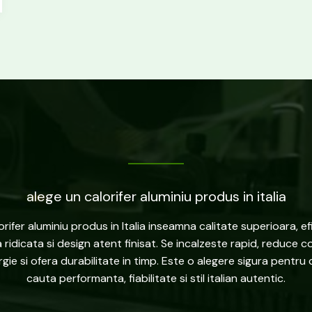
alege un calorifer aluminiu produs in italia
orifer aluminiu produs in Italia inseamna calitate superioara, ef
 ridicata si design atent finisat. Se incalzeste rapid, reduce 
gie si ofera durabilitate in timp. Este o alegere sigura pentru 
cauta performanta, fiabilitate si stil italian autentic.